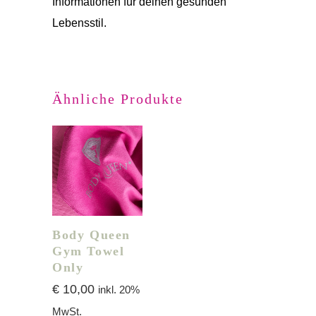
Informationen für deinen gesunden
Lebensstil.
Ähnliche Produkte
Body Queen
Gym Towel
Only
€
10,00
inkl. 20%
MwSt.