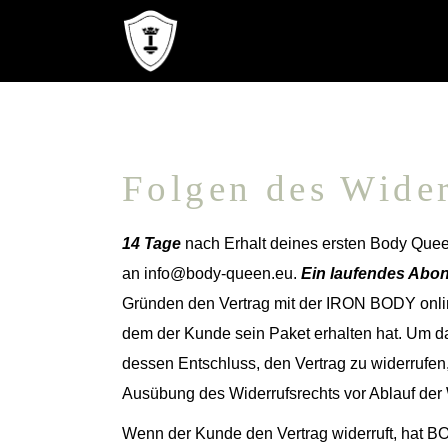
Folgen des Wider
14 Tage
nach Erhalt deines ersten Body Qu
an info@body-queen.eu.
Ein laufendes Abo
Gründen den Vertrag mit der IRON BODY onli
dem der Kunde sein Paket erhalten hat. Um d
dessen Entschluss, den Vertrag zu widerrufen, 
Ausübung des Widerrufsrechts vor Ablauf der W
Wenn der Kunde den Vertrag widerruft, hat