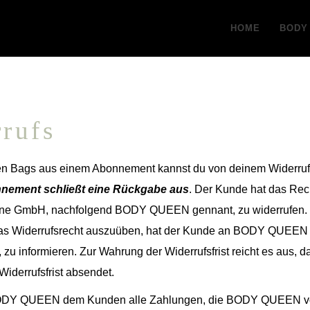
HOME
BODY
rufs
een Bags aus einem Abonnement kannst du von deinem Widerru
nnement schließt eine Rückgabe aus
. Der Kunde hat das Rec
ne GmbH, nachfolgend BODY QUEEN gennant, zu widerrufen. Di
as Widerrufsrecht auszuüben, hat der Kunde an BODY QUEEN mi
zu informieren. Zur Wahrung der Widerrufsfrist reicht es aus, d
iderrufsfrist absendet.
 BODY QUEEN dem Kunden alle Zahlungen, die BODY QUEEN vo