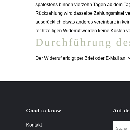
spätestens binnen vierzehn Tagen ab dem Tag 
Rückzahlung wird dasselbe Zahlungsmittel ve
ausdrücklich etwas anderes vereinbart; in k
rechtzeitigen Widerruf werden keine Kosten v
Durchführung de
Der Widerruf erfolgt per Brief oder E-Mail an: 
Good to know
Auf de
Kontakt