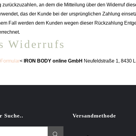
zurückzuzahlen, an dem die Mitteilung über den Widerruf diese
rwendet, das der Kunde bei der ursprünglichen Zahlung einsetz
einem Fall werden dem Kunden wegen dieser Rückzahlung Entgel
errechnet.
s Widerrufs
>
Formular
<
IRON BODY online GmbH
Neufeldstraße 1, 8430 L
r Suche..
Versandmethode