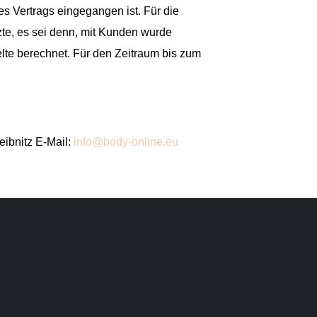
s Vertrags eingegangen ist. Für die
te, es sei denn, mit Kunden wurde
te berechnet. Für den Zeitraum bis zum
eibnitz E-Mail:
info@body-online.eu