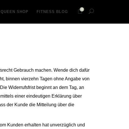
0
 QUEEN SHOP
FITNESS BLOG
fsrecht Gebrauch machen. Wende dich dafür
ht, binnen vierzehn Tagen ohne Angabe von
e Widerrufsfrist beginnt an dem Tag, an
ttels einer eindeutigen Erklärung über
ass der Kunde die Mitteilung über die
m Kunden erhalten hat unverzüglich und