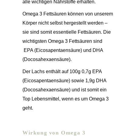
alle wichtigen Nährstoffe erhalten.
Omega 3 Fettsäuren können von unserem
Körper nicht selbst hergestellt werden –
sie sind somit essentielle Fettsäuren. Die
wichtigsten Omega 3 Fettsäuren sind
EPA (Eicosapentaensäure) und DHA
(Docosahexaensäure).
Der Lachs enthält auf 100g 0,7g EPA
(Eicosapentaensäure) sowie 1,9g DHA
(Docosahexaensäure) und ist somit ein
Top Lebensmittel, wenn es um Omega 3
geht.
Wirkung von Omega 3