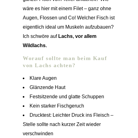
wäre es hier mit einem Filet – ganz ohne
Augen, Flossen und Co! Welcher Fisch ist
eigentlich ideal um Muskeln aufzubauen?
Ich schwöre auf
Lachs, vor allem
Wildlachs.
Worauf sollte man beim Kauf
von Lachs achten?
Klare Augen
Glänzende Haut
Festsitzende und glatte Schuppen
Kein starker Fischgeruch
Drucktest: Leichter Druck ins Fleisch –
Stelle sollte nach kurzer Zeit wieder
verschwinden