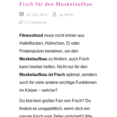
Fisch für den Muskelaufbau
29. Juli 2016
Nina
by
0
Comments
Fitnessfood
muss nicht immer aus
Haferflocken, Hühnchen, Ei oder
Proteinpulver bestehen, um den
Muskelaufbau
zu fördern, auch Fisch
kann hierbei helfen. Nicht nur für den
Muskelaufbau ist Fisch
optimal, sondern
auch für viele andere wichtige Funktionen
im Körper – welche?
Du bist kein großer Fan von Fisch? Du
findest es unappetitlich, wenn dich ein
ganzer Fisch vom Teller anlächelt? Wie