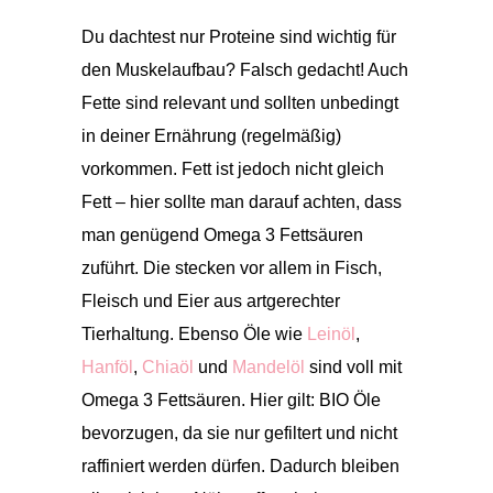
Du dachtest nur Proteine sind wichtig für
den Muskelaufbau? Falsch gedacht! Auch
Fette sind relevant und sollten unbedingt
in deiner Ernährung (regelmäßig)
vorkommen. Fett ist jedoch nicht gleich
Fett – hier sollte man darauf achten, dass
man genügend Omega 3 Fettsäuren
zuführt. Die stecken vor allem in Fisch,
Fleisch und Eier aus artgerechter
Tierhaltung. Ebenso Öle wie
Leinöl
,
Hanföl
,
Chiaöl
und
Mandelöl
sind voll mit
Omega 3 Fettsäuren. Hier gilt: BIO Öle
bevorzugen, da sie nur gefiltert und nicht
raffiniert werden dürfen. Dadurch bleiben