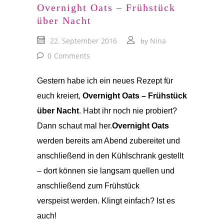
Overnight Oats – Frühstück
über Nacht
22. September 2016
Nina
by
0
Comments
Gestern habe ich ein neues Rezept für
euch kreiert,
Overnight Oats – Frühstück
über Nacht
. Habt ihr noch nie probiert?
Dann schaut mal her.
Overnight Oats
werden bereits am Abend zubereitet und
anschließend in den Kühlschrank gestellt
– dort können sie langsam quellen und
anschließend zum Frühstück
verspeist werden. Klingt einfach? Ist es
auch!