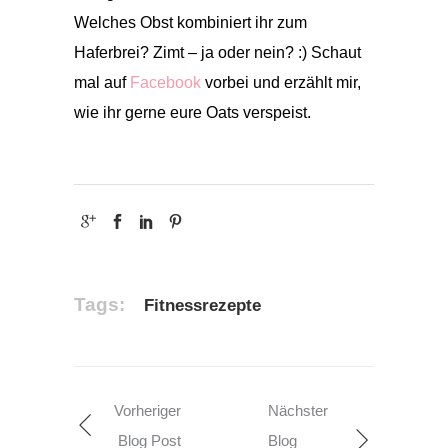
Welches Obst kombiniert ihr zum
Haferbrei? Zimt – ja oder nein? :) Schaut
mal auf
Facebook
vorbei und erzählt mir,
wie ihr gerne eure Oats verspeist.
Tags:
Fitnessrezepte
Vorheriger
Nächster
Blog Post
Blog