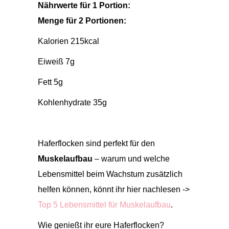
Nährwerte für 1 Portion:
Menge für 2 Portionen:
Kalorien 215kcal
Eiweiß 7g
Fett 5g
Kohlenhydrate 35g
Haferflocken sind perfekt für den
Muskelaufbau
– warum und welche
Lebensmittel beim Wachstum zusätzlich
helfen können, könnt ihr hier nachlesen ->
Top 5 Lebensmittel für Muskelaufbau
.
Wie genießt ihr eure Haferflocken?