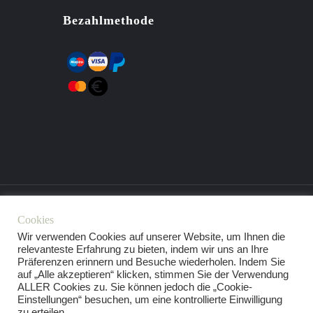
Bezahlmethode
Cookies
Wir verwenden Cookies auf unserer Website, um Ihnen die
relevanteste Erfahrung zu bieten, indem wir uns an Ihre
Präferenzen erinnern und Besuche wiederholen. Indem Sie
auf „Alle akzeptieren“ klicken, stimmen Sie der Verwendung
ALLER Cookies zu. Sie können jedoch die „Cookie-
Einstellungen“ besuchen, um eine kontrollierte Einwilligung
AGB
IMPRESSUM
KONTAKT
zu erteilen.