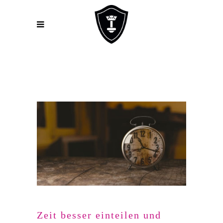
Zeit besser einteilen und