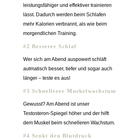
leistungsfähiger und effektiver trainieren
lässt. Dadurch werden beim Schlafen
mehr Kalorien verbrannt, als wie beim
morgendlichen Training.
#2 Besserer Schlaf
Wer sich am Abend auspowert schläft
autmatisch besser, tiefer und sogar auch
länger – teste es aus!
#3 Schnellerer Muskelwachstum
Gewusst? Am Abend ist unser
Testosteron-Spiegel höher und der hilft
dem Muskel beim schnelleren Wachstum.
#4 Senkt den Blutdruck