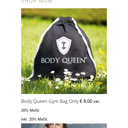
SHOP NOW
Body Queen Gym Bag Only
€
8,00
inkl.
20% MwSt.
inkl. 20% MwSt.