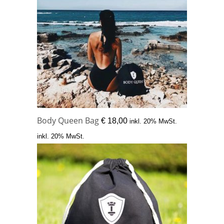
Body Queen Bag
€
18,00
inkl. 20% MwSt.
inkl. 20% MwSt.