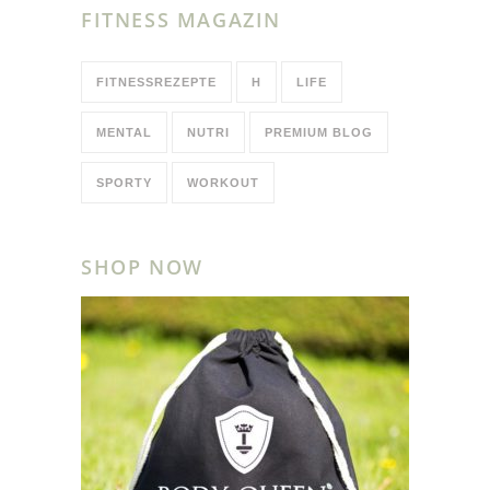
FITNESS MAGAZIN
FITNESSREZEPTE
H
LIFE
MENTAL
NUTRI
PREMIUM BLOG
SPORTY
WORKOUT
SHOP NOW