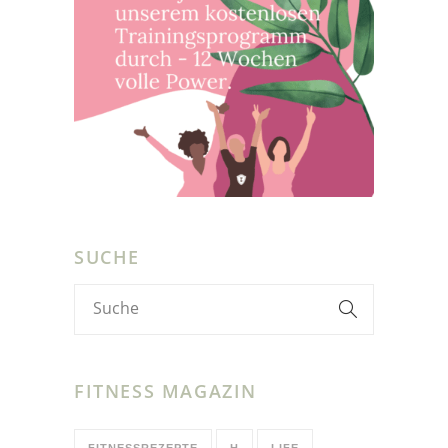
SUCHE
FITNESS MAGAZIN
FITNESSREZEPTE
H
LIFE