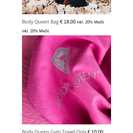
Body Queen Bag
€
18,00
inkl. 20% MwSt.
inkl. 20% MwSt.
Body Queen Gym Towel Only
€
10,00