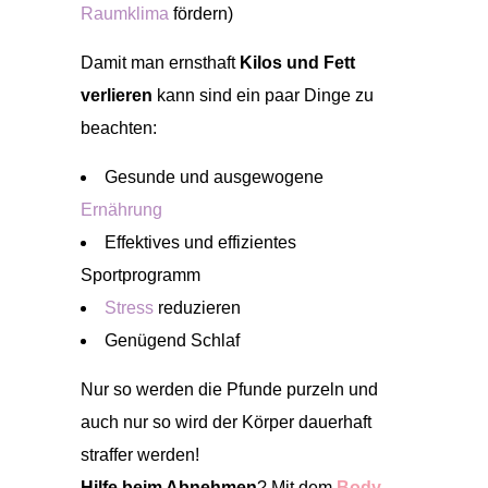
Raumklima
fördern)
Damit man ernsthaft
Kilos und Fett
verlieren
kann sind ein paar Dinge zu
beachten:
Gesunde und ausgewogene
Ernährung
Effektives und effizientes
Sportprogramm
Stress
reduzieren
Genügend Schlaf
Nur so werden die Pfunde purzeln und
auch nur so wird der Körper dauerhaft
straffer werden!
Hilfe beim Abnehmen
? Mit dem
Body