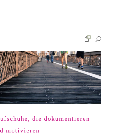
0
ufschuhe, die dokumentieren
d motivieren