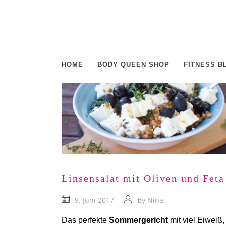
HOME
BODY QUEEN SHOP
FITNESS B
Linsensalat mit Oliven und Feta
9. Juni 2017
Nina
by
Das perfekte
Sommergericht
mit viel Eiweiß,