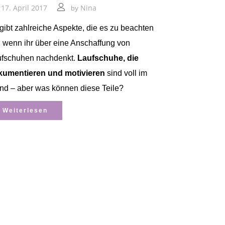
17. April 2017
Nina
by
gibt zahlreiche Aspekte, die es zu beachten
t, wenn ihr über eine Anschaffung von
ufschuhen nachdenkt.
Laufschuhe, die
kumentieren und motivieren
sind voll im
nd – aber was können diese Teile?
Weiterlesen