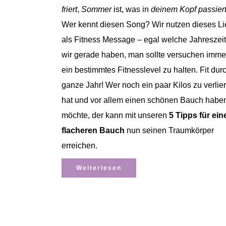
friert
,
Sommer
ist, was in
deinem Kopf passiert
Wer kennt diesen Song? Wir nutzen dieses Li
als Fitness Message – egal welche Jahreszeit
wir gerade haben, man sollte versuchen imme
ein bestimmtes Fitnesslevel zu halten. Fit dur
ganze Jahr! Wer noch ein paar Kilos zu verlie
hat und vor allem einen schönen Bauch habe
möchte, der kann mit unseren
5 Tipps für ein
flacheren Bauch
nun seinen Traumkörper
erreichen.
Weiterlesen