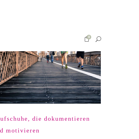
0
ufschuhe, die dokumentieren
d motivieren