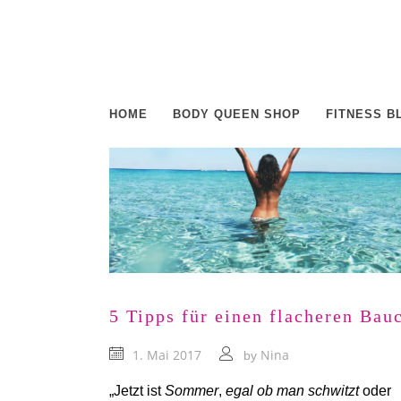
HOME
BODY QUEEN SHOP
FITNESS B
5 Tipps für einen flacheren Bau
1. Mai 2017
Nina
by
„Jetzt ist
Sommer
,
egal ob man schwitzt
oder