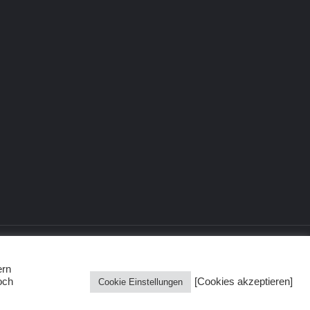
ern
och
[Cookies akzeptieren]
Cookie Einstellungen