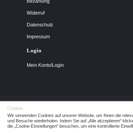
Bezahlung
Widerruf
Datenschutz
Impressum
Login
Mein Konto/Login
Cookies
AGB
IMPRESSUM
KONTAKT
Wir verwenden Cookies auf unserer Website, um Ihnen die releva
und Besuche wiederholen. Indem Sie auf „Alle akzeptieren“ kli
die „Cookie-Einstellungen“ besuchen, um eine kontrollierte Einwill