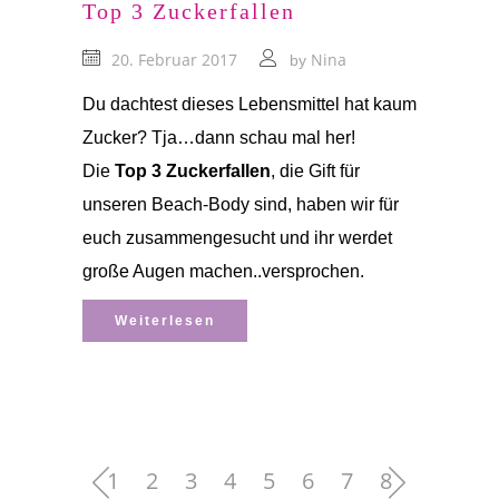
Top 3 Zuckerfallen
20. Februar 2017
Nina
by
Du dachtest dieses Lebensmittel hat kaum
Zucker? Tja…dann schau mal her!
Die
Top 3 Zuckerfallen
, die Gift für
unseren Beach-Body sind, haben wir für
euch zusammengesucht und ihr werdet
große Augen machen..versprochen.
Weiterlesen
1
2
3
4
5
6
7
8