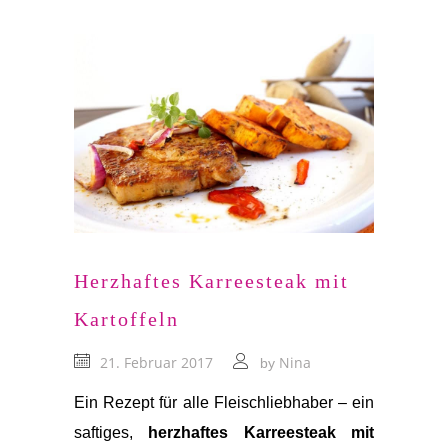
Herzhaftes Karreesteak mit
Kartoffeln
21. Februar 2017
Nina
by
Ein Rezept für alle Fleischliebhaber – ein
saftiges,
herzhaftes Karreesteak mit