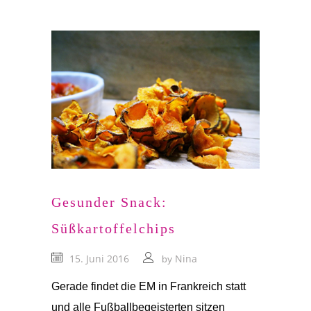
Gesunder Snack:
Süßkartoffelchips
15. Juni 2016
Nina
by
Gerade findet die EM in Frankreich statt
und alle Fußballbegeisterten sitzen