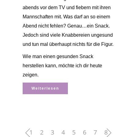
abends vor dem TV und fiebern mit ihren
Mannschaften mit. Was darf an so einem
Abend nicht fehlen? Genau…ein Snack.
Jedoch sind viele Knabbereien ungesund
und tun mal überhaupt nichts für die Figur.
Wie man einen gesunden Snack
herstellen kann, möchte ich dir heute
zeigen.
Weiterlesen
1
2
3
4
5
6
7
8